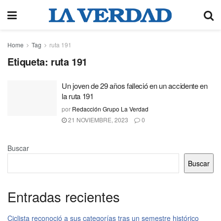
Home
Tag
ruta 191
Etiqueta:
ruta 191
Un joven de 29 años falleció en un accidente en
la ruta 191
por
Redacción Grupo La Verdad
21 NOVIEMBRE, 2023
0
Buscar
Buscar
Entradas recientes
Ciclista reconoció a sus categorías tras un semestre histórico