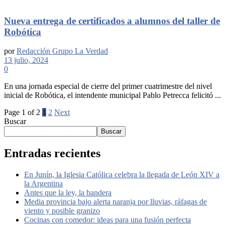
Nueva entrega de certificados a alumnos del taller de
Robótica
por
Redacción Grupo La Verdad
13 julio, 2024
0
En una jornada especial de cierre del primer cuatrimestre del nivel
inicial de Robótica, el intendente municipal Pablo Petrecca felicitó ...
Page 1 of 2
1
2
Next
Buscar
Buscar
Entradas recientes
En Junín, la Iglesia Católica celebra la llegada de León XIV a
la Argentina
Antes que la ley, la bandera
Media provincia bajo alerta naranja por lluvias, ráfagas de
viento y posible granizo
Cocinas con comedor: ideas para una fusión perfecta