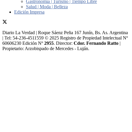
Gastronomía | Turismo | Tiempo Libre
Salud | Moda | Belleza
Edición Impresa
Diario La Verdad | Roque Sáenz Peña 167 Junín, Bs. As. Argentina
| Tel: 54-236-4511559 © 2025 Registro de Propiedad Intelectual Nº
60606230 Edición Nº
2955
. Director:​
Cdor. Fernando Ratto
|
Propietario:​ Arzobispado de Mercedes - Luján.