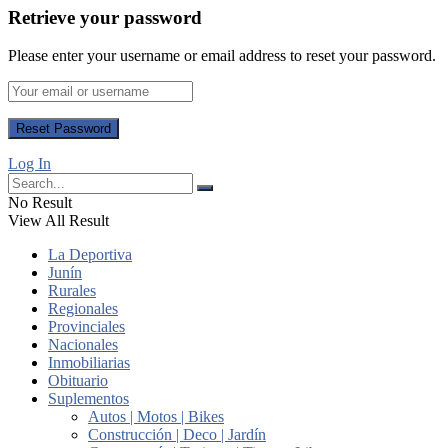
Retrieve your password
Please enter your username or email address to reset your password.
Log In
No Result
View All Result
La Deportiva
Junín
Rurales
Regionales
Provinciales
Nacionales
Inmobiliarias
Obituario
Suplementos
Autos | Motos | Bikes
Construcción | Deco | Jardín