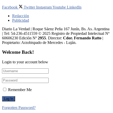
Facebook
Twitter
Instagram
Youtube
LinkedIn
Redacción
Publicidad
Diario La Verdad | Roque Sáenz Peña 167 Junín, Bs. As. Argentina
| Tel: 54-236-4511559 © 2025 Registro de Propiedad Intelectual Nº
60606230 Edición Nº
2955
. Director:​
Cdor. Fernando Ratto
|
Propietario:​ Arzobispado de Mercedes - Luján.
Welcome Back!
Login to your account below
Remember Me
Forgotten Password?