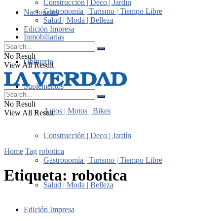
Construcción | Deco | Jardín
Gastronomía | Turismo | Tiempo Libre
Nacionales
Salud | Moda | Belleza
Edición Impresa
Inmobiliarias
No Result
Obituario
View All Result
Suplementos
No Result
Autos | Motos | Bikes
View All Result
Construcción | Deco | Jardín
Home
Tag
robotica
Gastronomía | Turismo | Tiempo Libre
Etiqueta:
robotica
Salud | Moda | Belleza
Edición Impresa