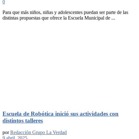
0
Para que más niños, niñas y adolescentes puedan ser parte de las
distintas propuestas que ofrece la Escuela Municipal de ...
Escuela de Robótica inició sus actividades con
distintos talleres
por
Redacción Grupo La Verdad
9 abril, 2025