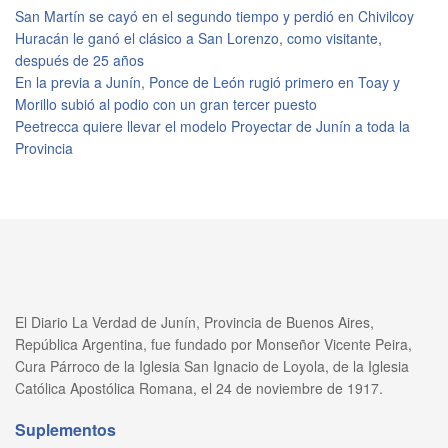
San Martín se cayó en el segundo tiempo y perdió en Chivilcoy
Huracán le ganó el clásico a San Lorenzo, como visitante,
después de 25 años
En la previa a Junín, Ponce de León rugió primero en Toay y
Morillo subió al podio con un gran tercer puesto
Peetrecca quiere llevar el modelo Proyectar de Junín a toda la
Provincia
El Diario La Verdad de Junín, Provincia de Buenos Aires,
República Argentina, fue fundado por Monseñor Vicente Peira,
Cura Párroco de la Iglesia San Ignacio de Loyola, de la Iglesia
Católica Apostólica Romana, el 24 de noviembre de 1917.
Suplementos