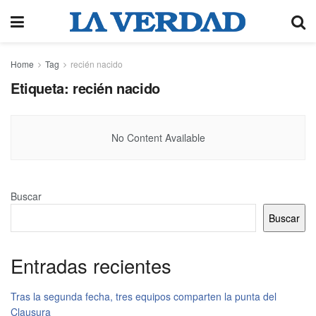
Home
Tag
recién nacido
Etiqueta:
recién nacido
No Content Available
Buscar
Buscar
Entradas recientes
Tras la segunda fecha, tres equipos comparten la punta del
Clausura