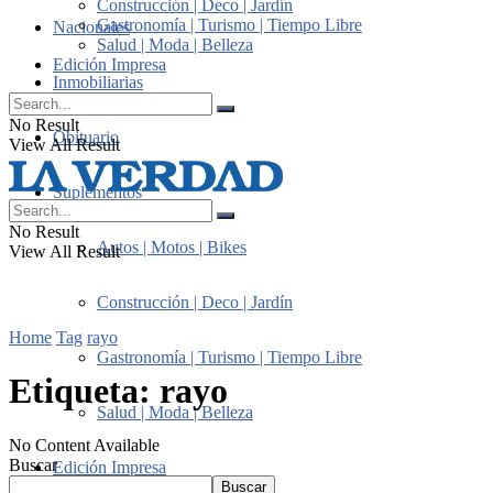
Construcción | Deco | Jardín
Gastronomía | Turismo | Tiempo Libre
Nacionales
Salud | Moda | Belleza
Edición Impresa
Inmobiliarias
No Result
Obituario
View All Result
Suplementos
No Result
Autos | Motos | Bikes
View All Result
Construcción | Deco | Jardín
Home
Tag
rayo
Gastronomía | Turismo | Tiempo Libre
Etiqueta:
rayo
Salud | Moda | Belleza
No Content Available
Buscar
Edición Impresa
Buscar