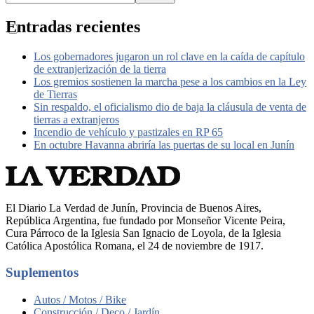
Entradas recientes
Los gobernadores jugaron un rol clave en la caída de capítulo
de extranjerización de la tierra
Los gremios sostienen la marcha pese a los cambios en la Ley
de Tierras
Sin respaldo, el oficialismo dio de baja la cláusula de venta de
tierras a extranjeros
Incendio de vehículo y pastizales en RP 65
En octubre Havanna abriría las puertas de su local en Junín
El Diario La Verdad de Junín, Provincia de Buenos Aires,
República Argentina, fue fundado por Monseñor Vicente Peira,
Cura Párroco de la Iglesia San Ignacio de Loyola, de la Iglesia
Católica Apostólica Romana, el 24 de noviembre de 1917.
Suplementos
Autos / Motos / Bike
Construcción / Deco / Jardín