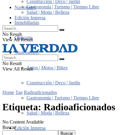
Construcción | Deco | Jardín
Gastronomía | Turismo | Tiempo Libre
Nacionales
Salud | Moda | Belleza
Edición Impresa
Inmobiliarias
No Result
Obituario
View All Result
Suplementos
No Result
Autos | Motos | Bikes
View All Result
Construcción | Deco | Jardín
Home
Tag
Radioaficionados
Gastronomía | Turismo | Tiempo Libre
Etiqueta:
Radioaficionados
Salud | Moda | Belleza
No Content Available
Buscar
Edición Impresa
Buscar