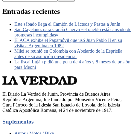
Entradas recientes
Este sábado llega el Camión de Lácteos y Pastas a Junín
San Cayetano: para García Cuerva «el pueblo está cansado de
promesas incumplidas»
El ACA exhibe el Papamóvil que usó Juan Pablo II en su
visita a Argentina en 1982
Milei se reunió en Colombia con Abelardo de la Espriella
antes de su asunción presidencial
La fiscal Luján pidió una pena de 4 años y 8 meses de prisión
para Meoni
El Diario La Verdad de Junín, Provincia de Buenos Aires,
República Argentina, fue fundado por Monseñor Vicente Peira,
Cura Párroco de la Iglesia San Ignacio de Loyola, de la Iglesia
Católica Apostólica Romana, el 24 de noviembre de 1917.
Suplementos
Autos / Motos / Bike