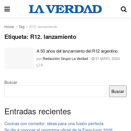
Home
Tag
R12. lanzamiento
Etiqueta:
R12. lanzamiento
A 50 años del lanzamiento del R12 argentino
por
Redacción Grupo La Verdad
31 MAYO, 2024
0
Buscar
Buscar
Entradas recientes
Cocinas con comedor: ideas para una fusión perfecta
Se dio a conocer el programa oficial de la ExpoJunín 2026