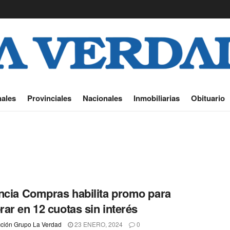
ales
Provinciales
Nacionales
Inmobiliarias
Obituario
ncia Compras habilita promo para
ar en 12 cuotas sin interés
ción Grupo La Verdad
23 ENERO, 2024
0