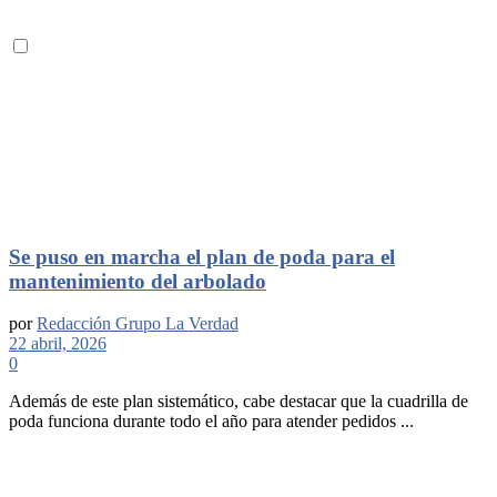
Se puso en marcha el plan de poda para el
mantenimiento del arbolado
por
Redacción Grupo La Verdad
22 abril, 2026
0
Además de este plan sistemático, cabe destacar que la cuadrilla de
poda funciona durante todo el año para atender pedidos ...