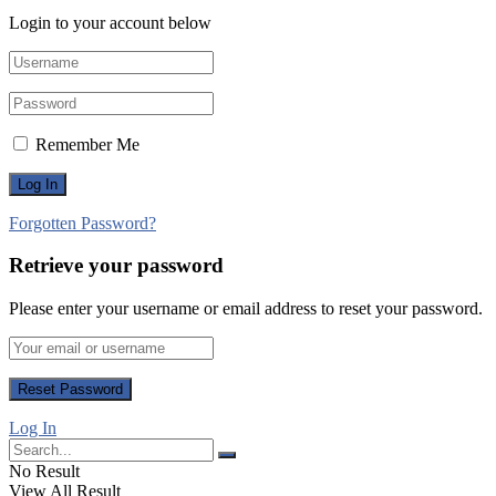
Login to your account below
Remember Me
Forgotten Password?
Retrieve your password
Please enter your username or email address to reset your password.
Log In
No Result
View All Result