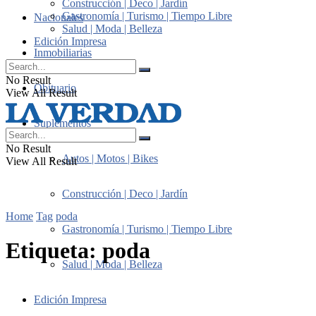
Construcción | Deco | Jardín
Gastronomía | Turismo | Tiempo Libre
Nacionales
Salud | Moda | Belleza
Edición Impresa
Inmobiliarias
No Result
Obituario
View All Result
Suplementos
No Result
Autos | Motos | Bikes
View All Result
Construcción | Deco | Jardín
Home
Tag
poda
Gastronomía | Turismo | Tiempo Libre
Etiqueta:
poda
Salud | Moda | Belleza
Edición Impresa