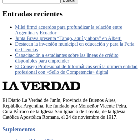
Buscar
Entradas recientes
Milei firmó acuerdos para profundizar la relación entre
Argentina y Ecuador
Junta Brava presenta “Tango, aquí y ahora” en Alberti
Destacan la inversión municipal en educación y para la Feria
de Ciencias
Capacitación a estudiantes sobre las líneas de crédito
disponibles para emprender
El Consejo Profesional de Informáticas será la primera entidad
profesional con «Sello de Competencia» digital
El Diario La Verdad de Junín, Provincia de Buenos Aires,
República Argentina, fue fundado por Monseñor Vicente Peira,
Cura Párroco de la Iglesia San Ignacio de Loyola, de la Iglesia
Católica Apostólica Romana, el 24 de noviembre de 1917.
Suplementos