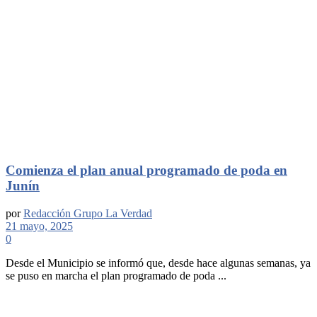
Comienza el plan anual programado de poda en
Junín
por
Redacción Grupo La Verdad
21 mayo, 2025
0
Desde el Municipio se informó que, desde hace algunas semanas, ya
se puso en marcha el plan programado de poda ...