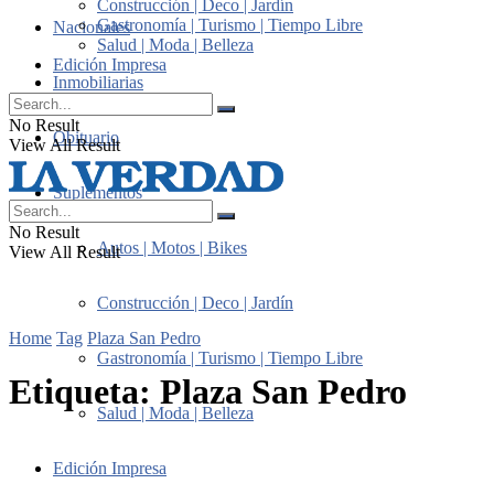
Construcción | Deco | Jardín
Gastronomía | Turismo | Tiempo Libre
Nacionales
Salud | Moda | Belleza
Edición Impresa
Inmobiliarias
No Result
Obituario
View All Result
Suplementos
No Result
Autos | Motos | Bikes
View All Result
Construcción | Deco | Jardín
Home
Tag
Plaza San Pedro
Gastronomía | Turismo | Tiempo Libre
Etiqueta:
Plaza San Pedro
Salud | Moda | Belleza
Edición Impresa