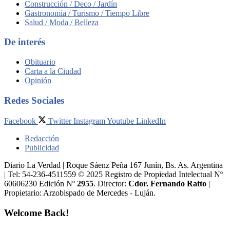
Construcción / Deco / Jardín
Gastronomía / Turismo / Tiempo Libre
Salud / Moda / Belleza
De interés
Obituario
Carta a la Ciudad
Opinión
Redes Sociales
Facebook
Twitter
Instagram
Youtube
LinkedIn
Redacción
Publicidad
Diario La Verdad | Roque Sáenz Peña 167 Junín, Bs. As. Argentina
| Tel: 54-236-4511559 © 2025 Registro de Propiedad Intelectual Nº
60606230 Edición Nº
2955
. Director:​
Cdor. Fernando Ratto
|
Propietario:​ Arzobispado de Mercedes - Luján.
Welcome Back!