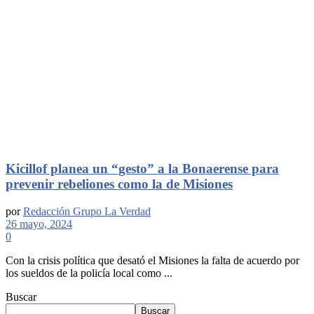
Kicillof planea un “gesto” a la Bonaerense para
prevenir rebeliones como la de Misiones
por
Redacción Grupo La Verdad
26 mayo, 2024
0
Con la crisis política que desató el Misiones la falta de acuerdo por
los sueldos de la policía local como ...
Buscar
Buscar