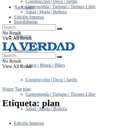
Construcción | Deco | Jardín
Gastronomía | Turismo | Tiempo Libre
Nacionales
Salud | Moda | Belleza
Edición Impresa
Inmobiliarias
No Result
Obituario
View All Result
Suplementos
No Result
Autos | Motos | Bikes
View All Result
Construcción | Deco | Jardín
Home
Tag
plan
Gastronomía | Turismo | Tiempo Libre
Etiqueta:
plan
Salud | Moda | Belleza
Edición Impresa