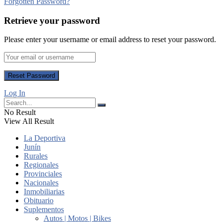
Forgotten Password?
Retrieve your password
Please enter your username or email address to reset your password.
Log In
No Result
View All Result
La Deportiva
Junín
Rurales
Regionales
Provinciales
Nacionales
Inmobiliarias
Obituario
Suplementos
Autos | Motos | Bikes