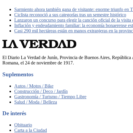
Sarmiento ahora también gana de visitante: enorme triunfo en
Ciclista reconoció a sus categorías tras un semestre histórico
Lanzaron un concurso para elegir la canción oficial de la visit
Inflación y endeudamiento familiar: la economía bonaerense es
Casi 290 mil hectáreas están en manos extranjeras en la provin
El Diario La Verdad de Junín, Provincia de Buenos Aires, República A
Romana, el 24 de noviembre de 1917.
Suplementos
Autos / Motos / Bike
Construcción / Deco / Jardín
Gastronomía / Turismo / Tiempo Libre
Salud / Moda / Belleza
De interés
Obituario
Carta a la Ciudad