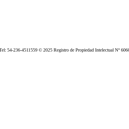
| Tel: 54-236-4511559 © 2025 Registro de Propiedad Intelectual Nº 6