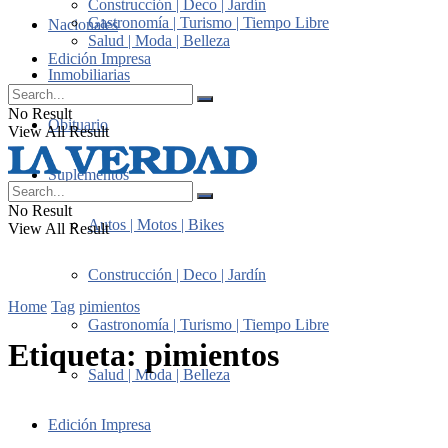
Construcción | Deco | Jardín
Gastronomía | Turismo | Tiempo Libre
Nacionales
Salud | Moda | Belleza
Edición Impresa
Inmobiliarias
No Result
Obituario
View All Result
Suplementos
No Result
Autos | Motos | Bikes
View All Result
Construcción | Deco | Jardín
Home
Tag
pimientos
Gastronomía | Turismo | Tiempo Libre
Etiqueta:
pimientos
Salud | Moda | Belleza
Edición Impresa