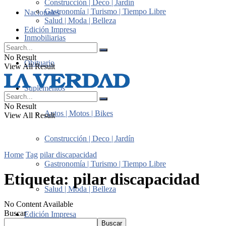
Construcción | Deco | Jardín
Gastronomía | Turismo | Tiempo Libre
Nacionales
Salud | Moda | Belleza
Edición Impresa
Inmobiliarias
No Result
Obituario
View All Result
Suplementos
No Result
Autos | Motos | Bikes
View All Result
Construcción | Deco | Jardín
Home
Tag
pilar discapacidad
Gastronomía | Turismo | Tiempo Libre
Etiqueta:
pilar discapacidad
Salud | Moda | Belleza
No Content Available
Buscar
Edición Impresa
Buscar