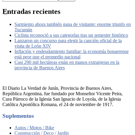
Entradas recientes
Sarmiento ahora también gana de visitante: enorme triunfo en
Tucumán
Ciclista reconoció a sus categorías tras un semestre histórico
Lanzaron un concurso para elegir la canción oficial de la
visita de León XIV
Inflación y endeudamiento familiar: la economía bonaerense
está peor que el promedio nacional
Casi 290 mil hectáreas están en manos extranjeras en la
provincia de Buenos Aires
El Diario La Verdad de Junín, Provincia de Buenos Aires,
República Argentina, fue fundado por Monseñor Vicente Peira,
Cura Párroco de la Iglesia San Ignacio de Loyola, de la Iglesia
Católica Apostólica Romana, el 24 de noviembre de 1917.
Suplementos
Autos / Motos / Bike
Construcción / Deco / Jardín