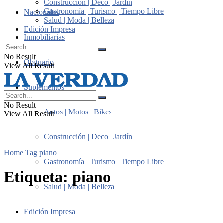
Construcción | Deco | Jardín
Gastronomía | Turismo | Tiempo Libre
Nacionales
Salud | Moda | Belleza
Edición Impresa
Inmobiliarias
No Result
Obituario
View All Result
Suplementos
No Result
Autos | Motos | Bikes
View All Result
Construcción | Deco | Jardín
Home
Tag
piano
Gastronomía | Turismo | Tiempo Libre
Etiqueta:
piano
Salud | Moda | Belleza
Edición Impresa