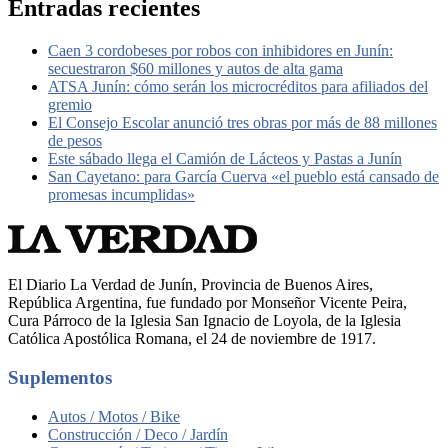
Entradas recientes
Caen 3 cordobeses por robos con inhibidores en Junín:
secuestraron $60 millones y autos de alta gama
ATSA Junín: cómo serán los microcréditos para afiliados del
gremio
El Consejo Escolar anunció tres obras por más de 88 millones
de pesos
Este sábado llega el Camión de Lácteos y Pastas a Junín
San Cayetano: para García Cuerva «el pueblo está cansado de
promesas incumplidas»
El Diario La Verdad de Junín, Provincia de Buenos Aires,
República Argentina, fue fundado por Monseñor Vicente Peira,
Cura Párroco de la Iglesia San Ignacio de Loyola, de la Iglesia
Católica Apostólica Romana, el 24 de noviembre de 1917.
Suplementos
Autos / Motos / Bike
Construcción / Deco / Jardín