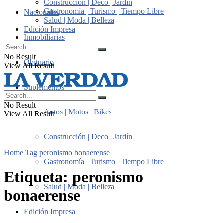
Construcción | Deco | Jardín
Gastronomía | Turismo | Tiempo Libre
Nacionales
Salud | Moda | Belleza
Edición Impresa
Inmobiliarias
No Result
Obituario
View All Result
Suplementos
No Result
Autos | Motos | Bikes
View All Result
Construcción | Deco | Jardín
Home
Tag
peronismo bonaerense
Gastronomía | Turismo | Tiempo Libre
Etiqueta:
peronismo
Salud | Moda | Belleza
bonaerense
Edición Impresa