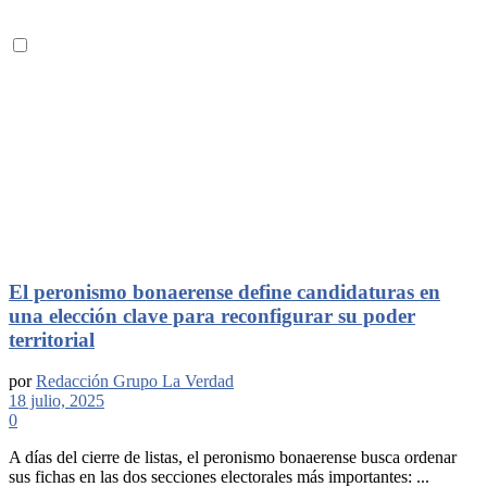
El peronismo bonaerense define candidaturas en
una elección clave para reconfigurar su poder
territorial
por
Redacción Grupo La Verdad
18 julio, 2025
0
A días del cierre de listas, el peronismo bonaerense busca ordenar
sus fichas en las dos secciones electorales más importantes: ...