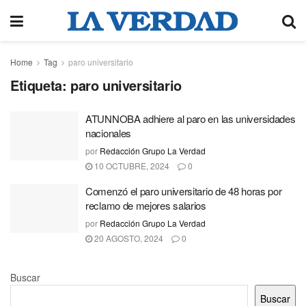
Home
Tag
paro universitario
Etiqueta:
paro universitario
ATUNNOBA adhiere al paro en las universidades
nacionales
por
Redacción Grupo La Verdad
10 OCTUBRE, 2024
0
Comenzó el paro universitario de 48 horas por
reclamo de mejores salarios
por
Redacción Grupo La Verdad
20 AGOSTO, 2024
0
Buscar
Buscar