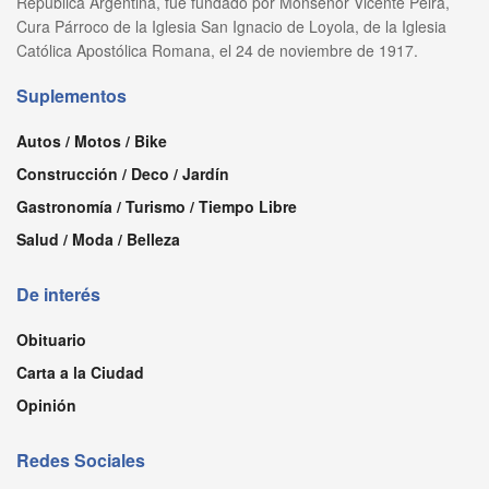
República Argentina, fue fundado por Monseñor Vicente Peira,
Cura Párroco de la Iglesia San Ignacio de Loyola, de la Iglesia
Católica Apostólica Romana, el 24 de noviembre de 1917.
Suplementos
Autos / Motos / Bike
Construcción / Deco / Jardín
Gastronomía / Turismo / Tiempo Libre
Salud / Moda / Belleza
De interés
Obituario
Carta a la Ciudad
Opinión
Redes Sociales