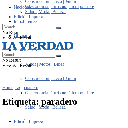
Construcción | Deco | Jardín
Gastronomía | Turismo | Tiempo Libre
Nacionales
Salud | Moda | Belleza
Edición Impresa
Inmobiliarias
No Result
Obituario
View All Result
Suplementos
No Result
Autos | Motos | Bikes
View All Result
Construcción | Deco | Jardín
Home
Tag
paradero
Gastronomía | Turismo | Tiempo Libre
Etiqueta:
paradero
Salud | Moda | Belleza
Edición Impresa