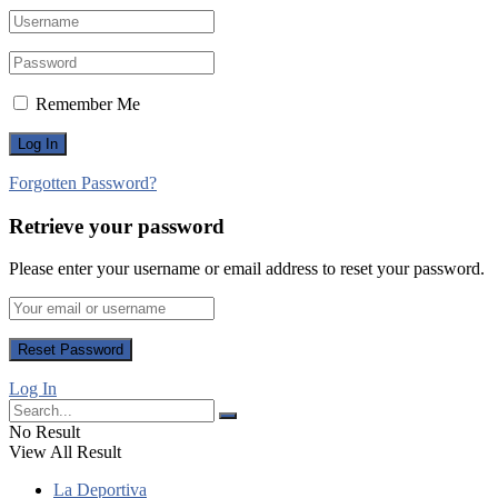
Remember Me
Forgotten Password?
Retrieve your password
Please enter your username or email address to reset your password.
Log In
No Result
View All Result
La Deportiva