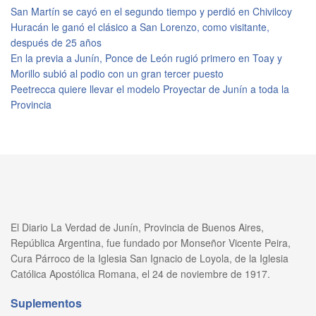
San Martín se cayó en el segundo tiempo y perdió en Chivilcoy
Huracán le ganó el clásico a San Lorenzo, como visitante,
después de 25 años
En la previa a Junín, Ponce de León rugió primero en Toay y
Morillo subió al podio con un gran tercer puesto
Peetrecca quiere llevar el modelo Proyectar de Junín a toda la
Provincia
El Diario La Verdad de Junín, Provincia de Buenos Aires,
República Argentina, fue fundado por Monseñor Vicente Peira,
Cura Párroco de la Iglesia San Ignacio de Loyola, de la Iglesia
Católica Apostólica Romana, el 24 de noviembre de 1917.
Suplementos