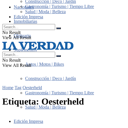
Construcción | Deco | Jardín
Gastronomía | Turismo | Tiempo Libre
Nacionales
Salud | Moda | Belleza
Edición Impresa
Inmobiliarias
No Result
Obituario
View All Result
Suplementos
No Result
Autos | Motos | Bikes
View All Result
Construcción | Deco | Jardín
Home
Tag
Oesterheld
Gastronomía | Turismo | Tiempo Libre
Etiqueta:
Oesterheld
Salud | Moda | Belleza
Edición Impresa