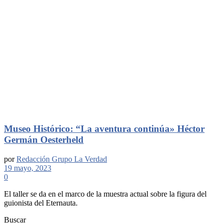
Museo Histórico: “La aventura continúa» Héctor
Germán Oesterheld
por
Redacción Grupo La Verdad
19 mayo, 2023
0
El taller se da en el marco de la muestra actual sobre la figura del
guionista del Eternauta.
Buscar