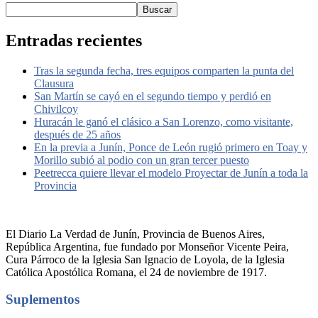
Buscar
Entradas recientes
Tras la segunda fecha, tres equipos comparten la punta del
Clausura
San Martín se cayó en el segundo tiempo y perdió en
Chivilcoy
Huracán le ganó el clásico a San Lorenzo, como visitante,
después de 25 años
En la previa a Junín, Ponce de León rugió primero en Toay y
Morillo subió al podio con un gran tercer puesto
Peetrecca quiere llevar el modelo Proyectar de Junín a toda la
Provincia
El Diario La Verdad de Junín, Provincia de Buenos Aires,
República Argentina, fue fundado por Monseñor Vicente Peira,
Cura Párroco de la Iglesia San Ignacio de Loyola, de la Iglesia
Católica Apostólica Romana, el 24 de noviembre de 1917.
Suplementos