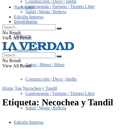
Construcción | Deco | Jardín
Gastronomía | Turismo | Tiempo Libre
Nacionales
Salud | Moda | Belleza
Edición Impresa
Inmobiliarias
No Result
Obituario
View All Result
Suplementos
No Result
Autos | Motos | Bikes
View All Result
Construcción | Deco | Jardín
Home
Tag
Necochea y Tandil
Gastronomía | Turismo | Tiempo Libre
Etiqueta:
Necochea y Tandil
Salud | Moda | Belleza
Edición Impresa