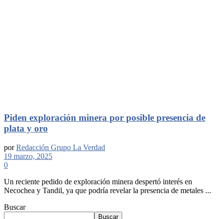
Piden exploración minera por posible presencia de
plata y oro
por
Redacción Grupo La Verdad
19 marzo, 2025
0
Un reciente pedido de exploración minera despertó interés en
Necochea y Tandil, ya que podría revelar la presencia de metales ...
Buscar
Buscar