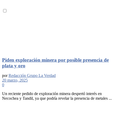
Piden exploración minera por posible presencia de
plata y oro
por
Redacción Grupo La Verdad
20 marzo, 2025
0
Un reciente pedido de exploración minera despertó interés en
Necochea y Tandil, ya que podría revelar la presencia de metales ...