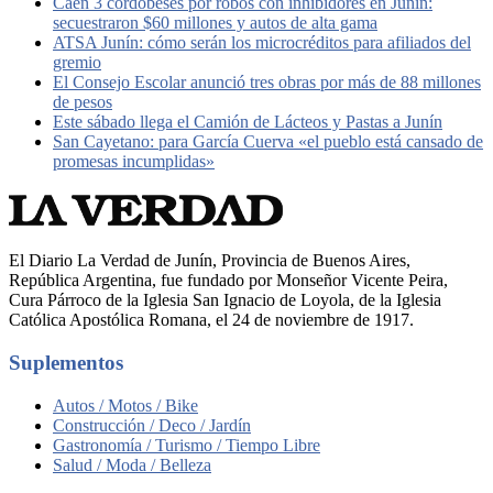
Caen 3 cordobeses por robos con inhibidores en Junín:
secuestraron $60 millones y autos de alta gama
ATSA Junín: cómo serán los microcréditos para afiliados del
gremio
El Consejo Escolar anunció tres obras por más de 88 millones
de pesos
Este sábado llega el Camión de Lácteos y Pastas a Junín
San Cayetano: para García Cuerva «el pueblo está cansado de
promesas incumplidas»
El Diario La Verdad de Junín, Provincia de Buenos Aires,
República Argentina, fue fundado por Monseñor Vicente Peira,
Cura Párroco de la Iglesia San Ignacio de Loyola, de la Iglesia
Católica Apostólica Romana, el 24 de noviembre de 1917.
Suplementos
Autos / Motos / Bike
Construcción / Deco / Jardín
Gastronomía / Turismo / Tiempo Libre
Salud / Moda / Belleza