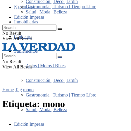
Construcción | Deco | Jardín
Gastronomía | Turismo | Tiempo Libre
Nacionales
Salud | Moda | Belleza
Edición Impresa
Inmobiliarias
No Result
Obituario
View All Result
Suplementos
No Result
Autos | Motos | Bikes
View All Result
Construcción | Deco | Jardín
Home
Tag
mono
Gastronomía | Turismo | Tiempo Libre
Etiqueta:
mono
Salud | Moda | Belleza
Edición Impresa