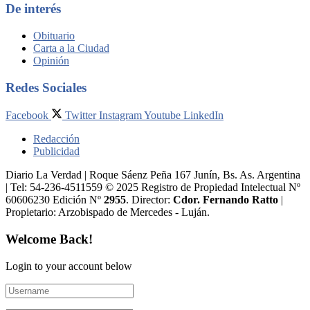
De interés
Obituario
Carta a la Ciudad
Opinión
Redes Sociales
Facebook
Twitter
Instagram
Youtube
LinkedIn
Redacción
Publicidad
Diario La Verdad | Roque Sáenz Peña 167 Junín, Bs. As. Argentina
| Tel: 54-236-4511559 © 2025 Registro de Propiedad Intelectual Nº
60606230 Edición Nº
2955
. Director:​
Cdor. Fernando Ratto
|
Propietario:​ Arzobispado de Mercedes - Luján.
Welcome Back!
Login to your account below