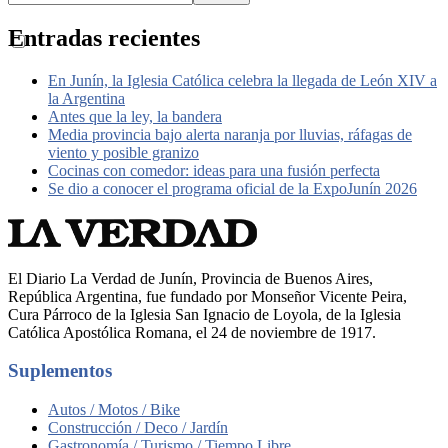
Entradas recientes
En Junín, la Iglesia Católica celebra la llegada de León XIV a
la Argentina
Antes que la ley, la bandera
Media provincia bajo alerta naranja por lluvias, ráfagas de
viento y posible granizo
Cocinas con comedor: ideas para una fusión perfecta
Se dio a conocer el programa oficial de la ExpoJunín 2026
El Diario La Verdad de Junín, Provincia de Buenos Aires,
República Argentina, fue fundado por Monseñor Vicente Peira,
Cura Párroco de la Iglesia San Ignacio de Loyola, de la Iglesia
Católica Apostólica Romana, el 24 de noviembre de 1917.
Suplementos
Autos / Motos / Bike
Construcción / Deco / Jardín
Gastronomía / Turismo / Tiempo Libre