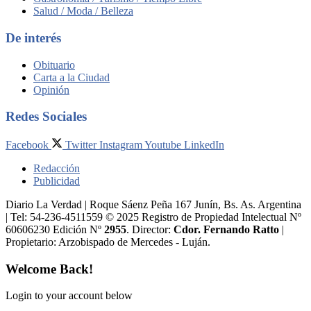
Salud / Moda / Belleza
De interés
Obituario
Carta a la Ciudad
Opinión
Redes Sociales
Facebook
Twitter
Instagram
Youtube
LinkedIn
Redacción
Publicidad
Diario La Verdad | Roque Sáenz Peña 167 Junín, Bs. As. Argentina
| Tel: 54-236-4511559 © 2025 Registro de Propiedad Intelectual Nº
60606230 Edición Nº
2955
. Director:​
Cdor. Fernando Ratto
|
Propietario:​ Arzobispado de Mercedes - Luján.
Welcome Back!
Login to your account below