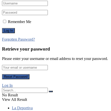
Remember Me
Forgotten Password?
Retrieve your password
Please enter your username or email address to reset your password.
Log In
No Result
View All Result
La Deportiva