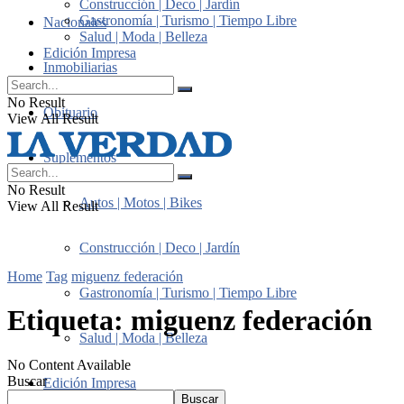
Construcción | Deco | Jardín
Gastronomía | Turismo | Tiempo Libre
Nacionales
Salud | Moda | Belleza
Edición Impresa
Inmobiliarias
No Result
Obituario
View All Result
Suplementos
No Result
Autos | Motos | Bikes
View All Result
Construcción | Deco | Jardín
Home
Tag
miguenz federación
Gastronomía | Turismo | Tiempo Libre
Etiqueta:
miguenz federación
Salud | Moda | Belleza
No Content Available
Buscar
Edición Impresa
Buscar