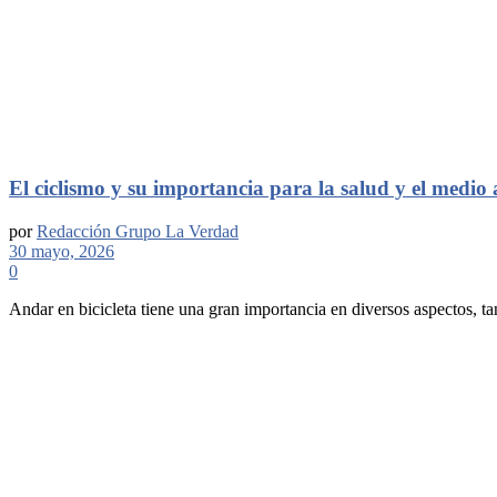
El ciclismo y su importancia para la salud y el medio
por
Redacción Grupo La Verdad
30 mayo, 2026
0
Andar en bicicleta tiene una gran importancia en diversos aspectos, t