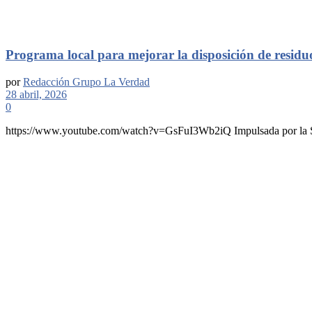
Programa local para mejorar la disposición de residu
por
Redacción Grupo La Verdad
28 abril, 2026
0
https://www.youtube.com/watch?v=GsFuI3Wb2iQ Impulsada por la Subs