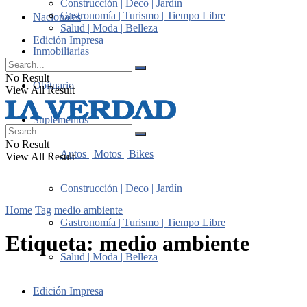
Construcción | Deco | Jardín
Gastronomía | Turismo | Tiempo Libre
Nacionales
Salud | Moda | Belleza
Edición Impresa
Inmobiliarias
No Result
Obituario
View All Result
Suplementos
No Result
Autos | Motos | Bikes
View All Result
Construcción | Deco | Jardín
Home
Tag
medio ambiente
Gastronomía | Turismo | Tiempo Libre
Etiqueta:
medio ambiente
Salud | Moda | Belleza
Edición Impresa