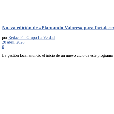
Nueva edición de «Plantando Valores» para fortalecer
por
Redacción Grupo La Verdad
28 abril, 2026
0
La gestión local anunció el inicio de un nuevo ciclo de este programa i