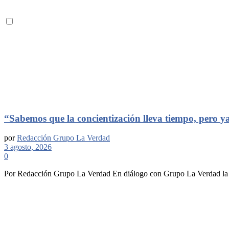
“Sabemos que la concientización lleva tiempo, pero y
por
Redacción Grupo La Verdad
3 agosto, 2026
0
Por Redacción Grupo La Verdad En diálogo con Grupo La Verdad la di