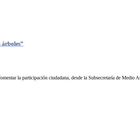
 árboles”
 fomentar la participación ciudadana, desde la Subsecretaría de Medio A