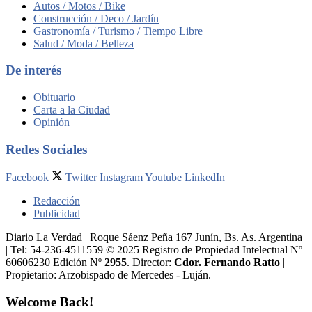
Autos / Motos / Bike
Construcción / Deco / Jardín
Gastronomía / Turismo / Tiempo Libre
Salud / Moda / Belleza
De interés
Obituario
Carta a la Ciudad
Opinión
Redes Sociales
Facebook
Twitter
Instagram
Youtube
LinkedIn
Redacción
Publicidad
Diario La Verdad | Roque Sáenz Peña 167 Junín, Bs. As. Argentina
| Tel: 54-236-4511559 © 2025 Registro de Propiedad Intelectual Nº
60606230 Edición Nº
2955
. Director:​
Cdor. Fernando Ratto
|
Propietario:​ Arzobispado de Mercedes - Luján.
Welcome Back!