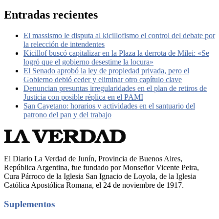
Entradas recientes
El massismo le disputa al kicillofismo el control del debate por
la relección de intendentes
Kicillof buscó capitalizar en la Plaza la derrota de Milei: «Se
logró que el gobierno desestime la locura»
El Senado aprobó la ley de propiedad privada, pero el
Gobierno debió ceder y eliminar otro capítulo clave
Denuncian presuntas irregularidades en el plan de retiros de
Justicia con posible réplica en el PAMI
San Cayetano: horarios y actividades en el santuario del
patrono del pan y del trabajo
El Diario La Verdad de Junín, Provincia de Buenos Aires,
República Argentina, fue fundado por Monseñor Vicente Peira,
Cura Párroco de la Iglesia San Ignacio de Loyola, de la Iglesia
Católica Apostólica Romana, el 24 de noviembre de 1917.
Suplementos