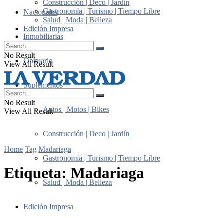
Construcción | Deco | Jardín
Gastronomía | Turismo | Tiempo Libre
Nacionales
Salud | Moda | Belleza
Edición Impresa
Inmobiliarias
No Result
Obituario
View All Result
Suplementos
No Result
Autos | Motos | Bikes
View All Result
Construcción | Deco | Jardín
Home
Tag
Madariaga
Gastronomía | Turismo | Tiempo Libre
Etiqueta:
Madariaga
Salud | Moda | Belleza
Edición Impresa