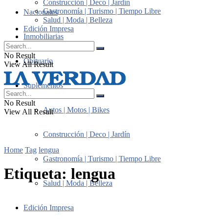
Construcción | Deco | Jardín
Gastronomía | Turismo | Tiempo Libre
Nacionales
Salud | Moda | Belleza
Edición Impresa
Inmobiliarias
No Result
Obituario
View All Result
Suplementos
No Result
Autos | Motos | Bikes
View All Result
Construcción | Deco | Jardín
Home
Tag
lengua
Gastronomía | Turismo | Tiempo Libre
Etiqueta:
lengua
Salud | Moda | Belleza
Edición Impresa