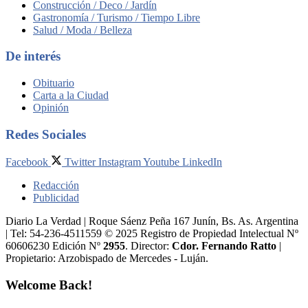
Construcción / Deco / Jardín
Gastronomía / Turismo / Tiempo Libre
Salud / Moda / Belleza
De interés
Obituario
Carta a la Ciudad
Opinión
Redes Sociales
Facebook
Twitter
Instagram
Youtube
LinkedIn
Redacción
Publicidad
Diario La Verdad | Roque Sáenz Peña 167 Junín, Bs. As. Argentina
| Tel: 54-236-4511559 © 2025 Registro de Propiedad Intelectual Nº
60606230 Edición Nº
2955
. Director:​
Cdor. Fernando Ratto
|
Propietario:​ Arzobispado de Mercedes - Luján.
Welcome Back!