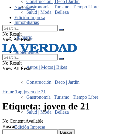
Construcción | Deco | Jardín
Gastronomía | Turismo | Tiempo Libre
Nacionales
Salud | Moda | Belleza
Edición Impresa
Inmobiliarias
No Result
Obituario
View All Result
Suplementos
No Result
Autos | Motos | Bikes
View All Result
Construcción | Deco | Jardín
Home
Tag
joven de 21
Gastronomía | Turismo | Tiempo Libre
Etiqueta:
joven de 21
Salud | Moda | Belleza
No Content Available
Buscar
Edición Impresa
Buscar