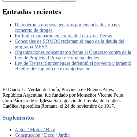
Entradas recientes
Detuvieron a dos sexagenarios por tenencia de armas y
comercio de drogas
En Junín marcharon en contra de la Ley de Tierras
Concejales de SOMOS reclaman el pago de la deuda del
programa MESA
Organizaciones concentraron frente al Congreso contra de la
Ley de Propiedad Privada: Hubo incidentes
Ley de Tierras: Sturzenegger defendió el proyecto y lamentó
el retiro del capítulo de extranjerización
El Diario La Verdad de Junín, Provincia de Buenos Aires,
República Argentina, fue fundado por Monseñor Vicente Peira,
Cura Párroco de la Iglesia San Ignacio de Loyola, de la Iglesia
Católica Apostólica Romana, el 24 de noviembre de 1917.
Suplementos
Autos / Motos / Bike
Construcción / Deco / Jardín