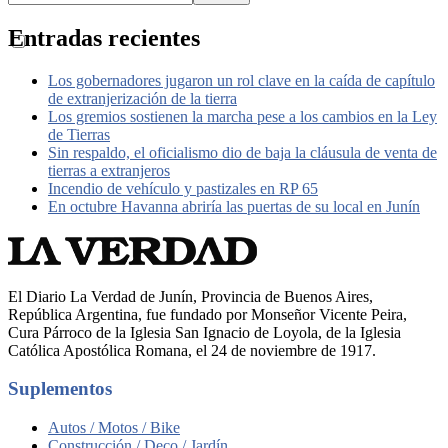
Entradas recientes
Los gobernadores jugaron un rol clave en la caída de capítulo
de extranjerización de la tierra
Los gremios sostienen la marcha pese a los cambios en la Ley
de Tierras
Sin respaldo, el oficialismo dio de baja la cláusula de venta de
tierras a extranjeros
Incendio de vehículo y pastizales en RP 65
En octubre Havanna abriría las puertas de su local en Junín
El Diario La Verdad de Junín, Provincia de Buenos Aires,
República Argentina, fue fundado por Monseñor Vicente Peira,
Cura Párroco de la Iglesia San Ignacio de Loyola, de la Iglesia
Católica Apostólica Romana, el 24 de noviembre de 1917.
Suplementos
Autos / Motos / Bike
Construcción / Deco / Jardín