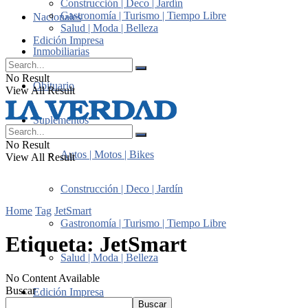
Construcción | Deco | Jardín
Gastronomía | Turismo | Tiempo Libre
Nacionales
Salud | Moda | Belleza
Edición Impresa
Inmobiliarias
No Result
Obituario
View All Result
Suplementos
No Result
Autos | Motos | Bikes
View All Result
Construcción | Deco | Jardín
Home
Tag
JetSmart
Gastronomía | Turismo | Tiempo Libre
Etiqueta:
JetSmart
Salud | Moda | Belleza
No Content Available
Buscar
Edición Impresa
Buscar