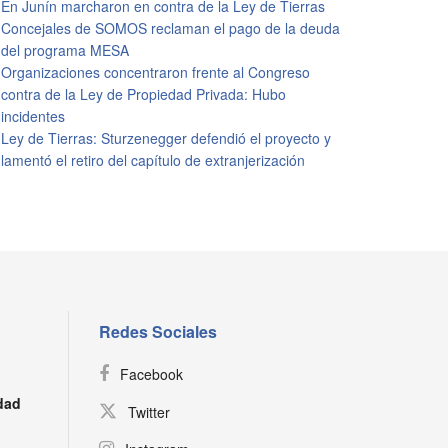
En Junín marcharon en contra de la Ley de Tierras
Concejales de SOMOS reclaman el pago de la deuda
del programa MESA
Organizaciones concentraron frente al Congreso
contra de la Ley de Propiedad Privada: Hubo
incidentes
Ley de Tierras: Sturzenegger defendió el proyecto y
lamentó el retiro del capítulo de extranjerización
Redes Sociales
Facebook
dad
Twitter