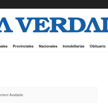
ales
Provinciales
Nacionales
Inmobiliarias
Obituario
ntent Available