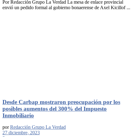
Por Redacción Grupo La Verdad La mesa de enlace provincial
envió un pedido formal al gobierno bonaerense de Axel Kicillof ...
Desde Carbap mostraron preocupación por los
posibles aumentos del 300% del Impuesto
Inmobiliario
por
Redacción Grupo La Verdad
27 diciembre, 2023