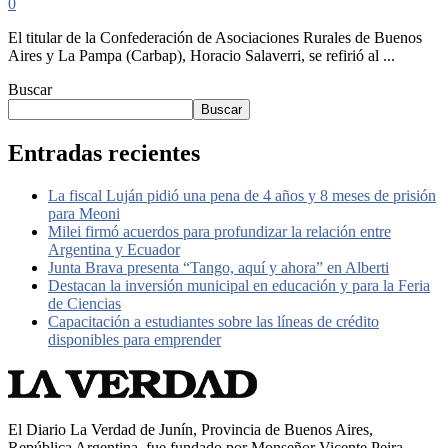
0
El titular de la Confederación de Asociaciones Rurales de Buenos
Aires y La Pampa (Carbap), Horacio Salaverri, se refirió al ...
Buscar
Buscar
Entradas recientes
La fiscal Luján pidió una pena de 4 años y 8 meses de prisión
para Meoni
Milei firmó acuerdos para profundizar la relación entre
Argentina y Ecuador
Junta Brava presenta “Tango, aquí y ahora” en Alberti
Destacan la inversión municipal en educación y para la Feria
de Ciencias
Capacitación a estudiantes sobre las líneas de crédito
disponibles para emprender
El Diario La Verdad de Junín, Provincia de Buenos Aires,
República Argentina, fue fundado por Monseñor Vicente Peira,