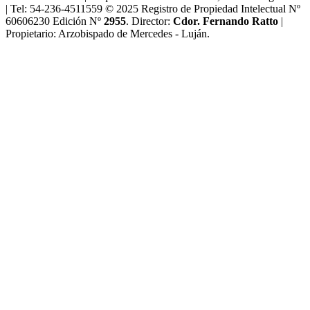
| Tel: 54-236-4511559 © 2025 Registro de Propiedad Intelectual Nº
60606230 Edición Nº
2955
. Director:​
Cdor. Fernando Ratto
|
Propietario:​ Arzobispado de Mercedes - Luján.