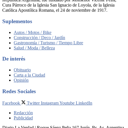
Cura Párroco de la Iglesia San Ignacio de Loyola, de la Iglesia
Católica Apostólica Romana, el 24 de noviembre de 1917.
Suplementos
Autos / Motos / Bike
Construcción / Deco / Jardín
Gastronomía / Turismo / Tiempo Libre
Salud / Moda / Belleza
De interés
Obituario
Carta a la Ciudad
Opinión
Redes Sociales
Facebook
Twitter
Instagram
Youtube
LinkedIn
Redacción
Publicidad
Diario La Verdad | Roque Sáenz Peña 167 Junín, Bs. As. Argentina