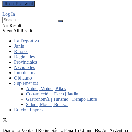
Log In
No Result
View All Result
La Deportiva
Junín
Rurales
Regionales
Provinciales
Nacionales
Inmobiliarias
Obituario
Suplementos
Autos | Motos | Bikes
Construcción | Deco | Jardín
Gastronomía | Turismo | Tiempo Libre
Salud | Moda | Belleza
Edición Impresa
Diario La Verdad | Roque Sáenz Peña 167 Junín, Bs. As. Argentina