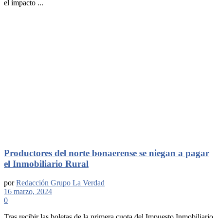
el impacto ...
Productores del norte bonaerense se niegan a pagar
el Inmobiliario Rural
por
Redacción Grupo La Verdad
16 marzo, 2024
0
Tras recibir las boletas de la primera cuota del Impuesto Inmobiliario