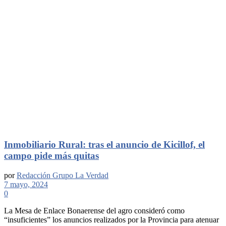
Inmobiliario Rural: tras el anuncio de Kicillof, el
campo pide más quitas
por
Redacción Grupo La Verdad
7 mayo, 2024
0
La Mesa de Enlace Bonaerense del agro consideró como
“insuficientes” los anuncios realizados por la Provincia para atenuar