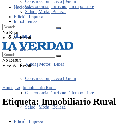
Construcción | Deco | Jardín
Gastronomía | Turismo | Tiempo Libre
Nacionales
Salud | Moda | Belleza
Edición Impresa
Inmobiliarias
No Result
Obituario
View All Result
Suplementos
No Result
Autos | Motos | Bikes
View All Result
Construcción | Deco | Jardín
Home
Tag
Inmobiliario Rural
Gastronomía | Turismo | Tiempo Libre
Etiqueta:
Inmobiliario Rural
Salud | Moda | Belleza
Edición Impresa