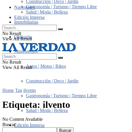
Construcción | Deco | Jardín
Gastronomía | Turismo | Tiempo Libre
Nacionales
Salud | Moda | Belleza
Edición Impresa
Inmobiliarias
No Result
Obituario
View All Result
Suplementos
No Result
Autos | Motos | Bikes
View All Result
Construcción | Deco | Jardín
Home
Tag
ilvento
Gastronomía | Turismo | Tiempo Libre
Etiqueta:
ilvento
Salud | Moda | Belleza
No Content Available
Buscar
Edición Impresa
Buscar