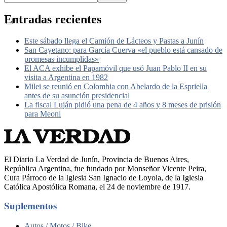
Entradas recientes
Este sábado llega el Camión de Lácteos y Pastas a Junín
San Cayetano: para García Cuerva «el pueblo está cansado de
promesas incumplidas»
El ACA exhibe el Papamóvil que usó Juan Pablo II en su
visita a Argentina en 1982
Milei se reunió en Colombia con Abelardo de la Espriella
antes de su asunción presidencial
La fiscal Luján pidió una pena de 4 años y 8 meses de prisión
para Meoni
El Diario La Verdad de Junín, Provincia de Buenos Aires,
República Argentina, fue fundado por Monseñor Vicente Peira,
Cura Párroco de la Iglesia San Ignacio de Loyola, de la Iglesia
Católica Apostólica Romana, el 24 de noviembre de 1917.
Suplementos
Autos / Motos / Bike