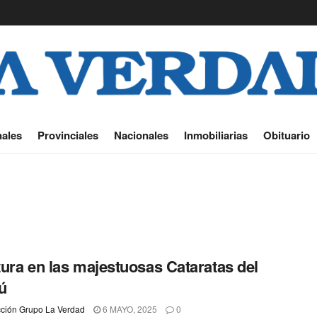
ales
Provinciales
Nacionales
Inmobiliarias
Obituario
ura en las majestuosas Cataratas del
ú
ción Grupo La Verdad
6 MAYO, 2025
0