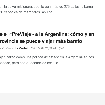
n la selva misionera, cuenta con más de 275 saltos, alberga
0 especies de mamíferos, 450 de ...
e el «PreViaje» a la Argentina: cómo y en
rovincia se puede viajar más barato
ción Grupo La Verdad
25 MARZO, 2024
0
aje finalizó como una política de estado en la Argentina a fines
pasado, pero ahora reconocido destino ...