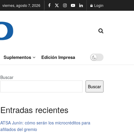
viernes, agosto 7, 2026
Login
Suplementos
Edición Impresa
Buscar
Buscar
Entradas recientes
ATSA Junín: cómo serán los microcréditos para
afiliados del gremio