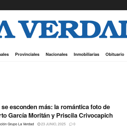
ales
Provinciales
Nacionales
Inmobiliarias
Obituario
 se esconden más: la romántica foto de
to García Moritán y Priscila Crivocapich
ción Grupo La Verdad
23 JUNIO, 2025
0