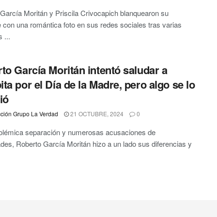
García Moritán y Priscila Crivocapich blanquearon su
con una romántica foto en sus redes sociales tras varias
...
to García Moritán intentó saludar a
ta por el Día de la Madre, pero algo se lo
ió
ción Grupo La Verdad
21 OCTUBRE, 2024
0
polémica separación y numerosas acusaciones de
dades, Roberto García Moritán hizo a un lado sus diferencias y