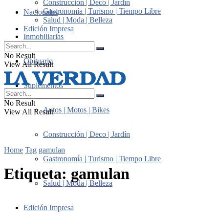
Construcción | Deco | Jardín
Gastronomía | Turismo | Tiempo Libre
Nacionales
Salud | Moda | Belleza
Edición Impresa
Inmobiliarias
No Result
Obituario
View All Result
Suplementos
No Result
Autos | Motos | Bikes
View All Result
Construcción | Deco | Jardín
Home
Tag
gamulan
Gastronomía | Turismo | Tiempo Libre
Etiqueta:
gamulan
Salud | Moda | Belleza
Edición Impresa