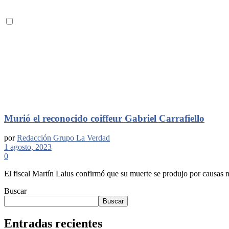
Murió el reconocido coiffeur Gabriel Carrafiello
por
Redacción Grupo La Verdad
1 agosto, 2023
0
El fiscal Martín Laius confirmó que su muerte se produjo por causas n
Buscar
Buscar
Entradas recientes