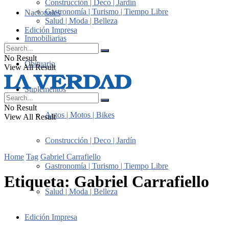
Construcción | Deco | Jardín
Gastronomía | Turismo | Tiempo Libre
Nacionales
Salud | Moda | Belleza
Edición Impresa
Inmobiliarias
No Result
Obituario
View All Result
Suplementos
No Result
Autos | Motos | Bikes
View All Result
Construcción | Deco | Jardín
Home
Tag
Gabriel Carrafiello
Gastronomía | Turismo | Tiempo Libre
Etiqueta:
Gabriel Carrafiello
Salud | Moda | Belleza
Edición Impresa