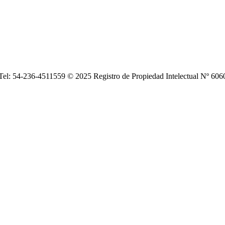
| Tel: 54-236-4511559 © 2025 Registro de Propiedad Intelectual Nº 6