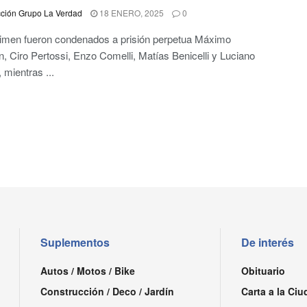
ción Grupo La Verdad
18 ENERO, 2025
0
rimen fueron condenados a prisión perpetua Máximo
 Ciro Pertossi, Enzo Comelli, Matías Benicelli y Luciano
 mientras ...
Suplementos
De interés
Autos / Motos / Bike
Obituario
Construcción / Deco / Jardín
Carta a la Ciu