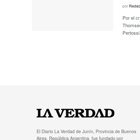
por
Redac
Por el c
Thomsen,
Pertossi,
El Diario La Verdad de Junín, Provincia de Buenos
Aires, República Argentina, fue fundado por