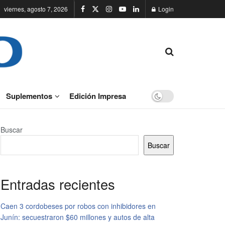
viernes, agosto 7, 2026
Login
Suplementos
Edición Impresa
Buscar
Buscar
Entradas recientes
Caen 3 cordobeses por robos con inhibidores en
Junín: secuestraron $60 millones y autos de alta