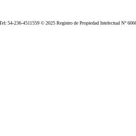
| Tel: 54-236-4511559 © 2025 Registro de Propiedad Intelectual Nº 6