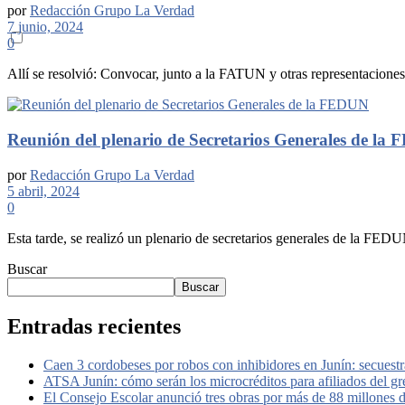
por
Redacción Grupo La Verdad
7 junio, 2024
0
Allí se resolvió: Convocar, junto a la FATUN y otras representaciones 
Reunión del plenario de Secretarios Generales de la
por
Redacción Grupo La Verdad
5 abril, 2024
0
Esta tarde, se realizó un plenario de secretarios generales de la FEDU
Buscar
Buscar
Entradas recientes
Caen 3 cordobeses por robos con inhibidores en Junín: secuestr
ATSA Junín: cómo serán los microcréditos para afiliados del g
El Consejo Escolar anunció tres obras por más de 88 millones 