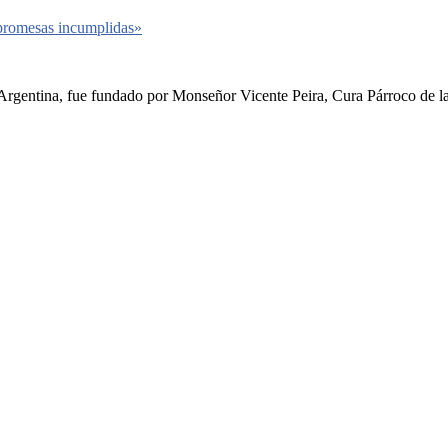
 promesas incumplidas»
rgentina, fue fundado por Monseñor Vicente Peira, Cura Párroco de la I