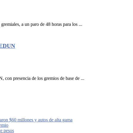
gremiales, a un paro de 48 horas para los ...
 FEDUN
N, con presencia de los gremios de base de ...
aron $60 millones y autos de alta gama
remio
de pesos