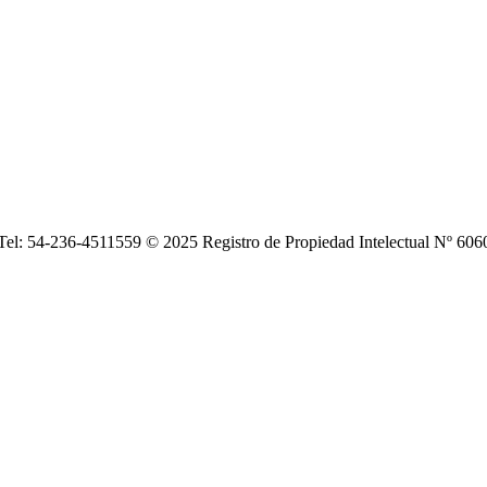
| Tel: 54-236-4511559 © 2025 Registro de Propiedad Intelectual Nº 6