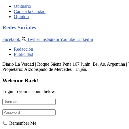
Obituario
Carta a la Ciudad
Opinión
Redes Sociales
Facebook
Twitter
Instagram
Youtube
LinkedIn
Redacción
Publicidad
Diario La Verdad | Roque Sáenz Peña 167 Junín, Bs. As. Argentina 
Propietario:​ Arzobispado de Mercedes - Luján.
Welcome Back!
Login to your account below
Remember Me