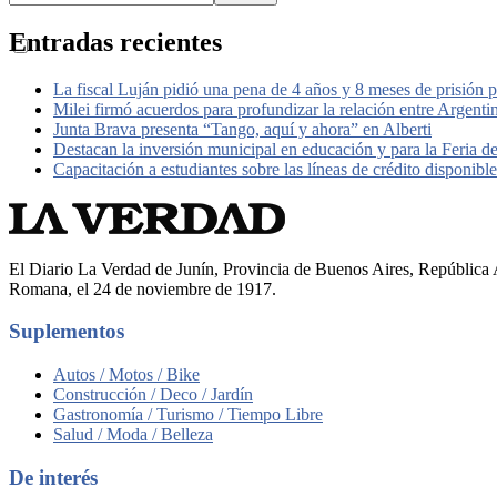
Entradas recientes
La fiscal Luján pidió una pena de 4 años y 8 meses de prisión 
Milei firmó acuerdos para profundizar la relación entre Argent
Junta Brava presenta “Tango, aquí y ahora” en Alberti
Destacan la inversión municipal en educación y para la Feria d
Capacitación a estudiantes sobre las líneas de crédito disponib
El Diario La Verdad de Junín, Provincia de Buenos Aires, República A
Romana, el 24 de noviembre de 1917.
Suplementos
Autos / Motos / Bike
Construcción / Deco / Jardín
Gastronomía / Turismo / Tiempo Libre
Salud / Moda / Belleza
De interés