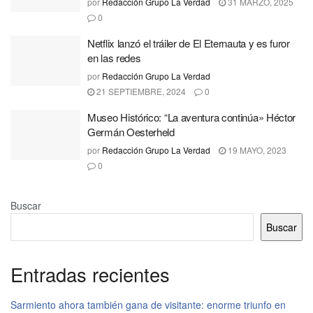
por
Redacción Grupo La Verdad
31 MARZO, 2025
0
Netflix lanzó el tráiler de El Eternauta y es furor
en las redes
por
Redacción Grupo La Verdad
21 SEPTIEMBRE, 2024
0
Museo Histórico: “La aventura continúa» Héctor
Germán Oesterheld
por
Redacción Grupo La Verdad
19 MAYO, 2023
0
Buscar
Buscar
Entradas recientes
Sarmiento ahora también gana de visitante: enorme triunfo en