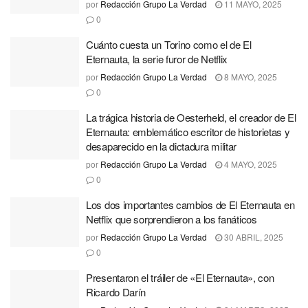
por
Redacción Grupo La Verdad
11 MAYO, 2025
0
Cuánto cuesta un Torino como el de El
Eternauta, la serie furor de Netflix
por
Redacción Grupo La Verdad
8 MAYO, 2025
0
La trágica historia de Oesterheld, el creador de El
Eternauta: emblemático escritor de historietas y
desaparecido en la dictadura militar
por
Redacción Grupo La Verdad
4 MAYO, 2025
0
Los dos importantes cambios de El Eternauta en
Netflix que sorprendieron a los fanáticos
por
Redacción Grupo La Verdad
30 ABRIL, 2025
0
Presentaron el tráiler de «El Eternauta», con
Ricardo Darín