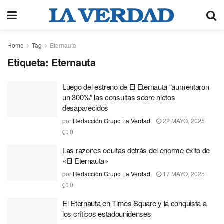
Home
Tag
Eternauta
Etiqueta:
Eternauta
Luego del estreno de El Eternauta “aumentaron
un 300%” las consultas sobre nietos
desaparecidos
por
Redacción Grupo La Verdad
22 MAYO, 2025
0
Las razones ocultas detrás del enorme éxito de
«El Eternauta»
por
Redacción Grupo La Verdad
17 MAYO, 2025
0
El Eternauta en Times Square y la conquista a
los críticos estadounidenses