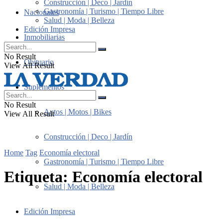
Construcción | Deco | Jardín
Gastronomía | Turismo | Tiempo Libre
Nacionales
Salud | Moda | Belleza
Edición Impresa
Inmobiliarias
No Result
Obituario
View All Result
Suplementos
No Result
Autos | Motos | Bikes
View All Result
Construcción | Deco | Jardín
Home
Tag
Economía electoral
Gastronomía | Turismo | Tiempo Libre
Etiqueta:
Economía electoral
Salud | Moda | Belleza
Edición Impresa