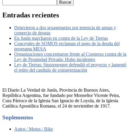
Buscar
Entradas recientes
Detuvieron a dos sexagenarios por tenencia de armas y
comercio de drogas
En Junín marcharon en contra de la Ley de Tierras
Concejales de SOMOS reclaman el pago de la deuda del
programa MESA
Organizaciones concentraron frente al Congreso contra de la
Ley de Propiedad Privada: Hubo incidentes
Ley de Tierras: Sturzenegger defendió el proyecto y lamentó
el retiro del capítulo de extranjerización
El Diario La Verdad de Junín, Provincia de Buenos Aires,
República Argentina, fue fundado por Monseñor Vicente Peira,
Cura Párroco de la Iglesia San Ignacio de Loyola, de la Iglesia
Católica Apostólica Romana, el 24 de noviembre de 1917.
Suplementos
Autos / Motos / Bike