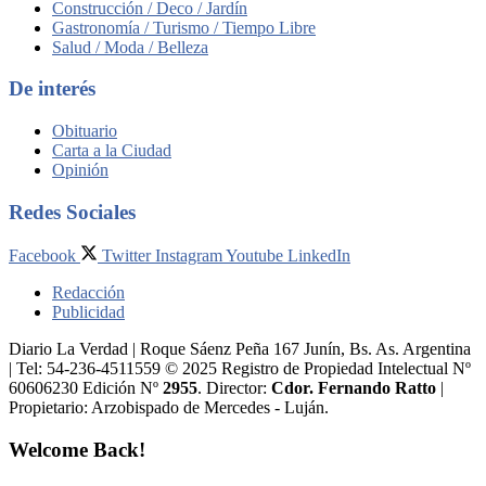
Construcción / Deco / Jardín
Gastronomía / Turismo / Tiempo Libre
Salud / Moda / Belleza
De interés
Obituario
Carta a la Ciudad
Opinión
Redes Sociales
Facebook
Twitter
Instagram
Youtube
LinkedIn
Redacción
Publicidad
Diario La Verdad | Roque Sáenz Peña 167 Junín, Bs. As. Argentina
| Tel: 54-236-4511559 © 2025 Registro de Propiedad Intelectual Nº
60606230 Edición Nº
2955
. Director:​
Cdor. Fernando Ratto
|
Propietario:​ Arzobispado de Mercedes - Luján.
Welcome Back!