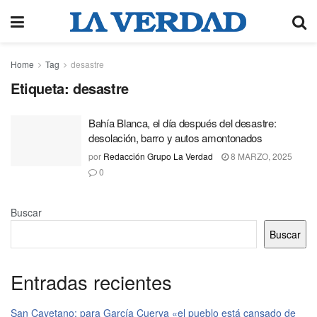
Home
Tag
desastre
Etiqueta:
desastre
Bahía Blanca, el día después del desastre:
desolación, barro y autos amontonados
por
Redacción Grupo La Verdad
8 MARZO, 2025
0
Buscar
Buscar
Entradas recientes
San Cayetano: para García Cuerva «el pueblo está cansado de