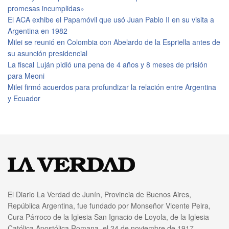
promesas incumplidas»
El ACA exhibe el Papamóvil que usó Juan Pablo II en su visita a
Argentina en 1982
Milei se reunió en Colombia con Abelardo de la Espriella antes de
su asunción presidencial
La fiscal Luján pidió una pena de 4 años y 8 meses de prisión
para Meoni
Milei firmó acuerdos para profundizar la relación entre Argentina
y Ecuador
El Diario La Verdad de Junín, Provincia de Buenos Aires,
República Argentina, fue fundado por Monseñor Vicente Peira,
Cura Párroco de la Iglesia San Ignacio de Loyola, de la Iglesia
Católica Apostólica Romana, el 24 de noviembre de 1917.