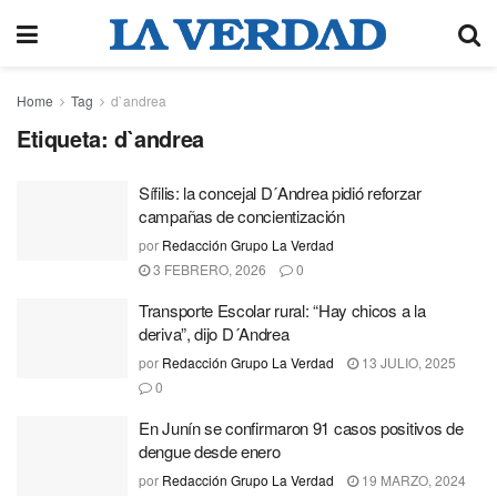
Home
Tag
d`andrea
Etiqueta:
d`andrea
Sífilis: la concejal D´Andrea pidió reforzar
campañas de concientización
por
Redacción Grupo La Verdad
3 FEBRERO, 2026
0
Transporte Escolar rural: “Hay chicos a la
deriva”, dijo D´Andrea
por
Redacción Grupo La Verdad
13 JULIO, 2025
0
En Junín se confirmaron 91 casos positivos de
dengue desde enero
por
Redacción Grupo La Verdad
19 MARZO, 2024