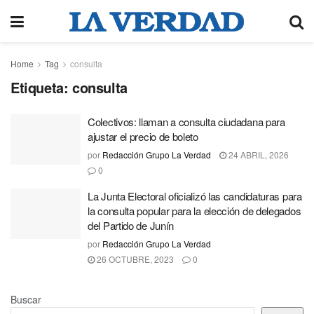
Home
Tag
consulta
Etiqueta:
consulta
Colectivos: llaman a consulta ciudadana para
ajustar el precio de boleto
por
Redacción Grupo La Verdad
24 ABRIL, 2026
0
La Junta Electoral oficializó las candidaturas para
la consulta popular para la elección de delegados
del Partido de Junín
por
Redacción Grupo La Verdad
26 OCTUBRE, 2023
0
Buscar