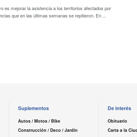
vo es mejorar la asistencia a los territorios afectados por
ncias que en las últimas semanas se repitieron. En ...
Suplementos
De interés
Autos / Motos / Bike
Obituario
Construcción / Deco / Jardín
Carta a la Ciu