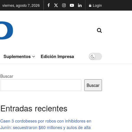
viernes, agosto 7, 2026
Login
Suplementos
Edición Impresa
Buscar
Buscar
Entradas recientes
Caen 3 cordobeses por robos con inhibidores en
Junín: secuestraron $60 millones y autos de alta