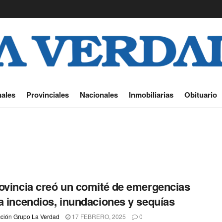
ales
Provinciales
Nacionales
Inmobiliarias
Obituario
ovincia creó un comité de emergencias
a incendios, inundaciones y sequías
ción Grupo La Verdad
17 FEBRERO, 2025
0