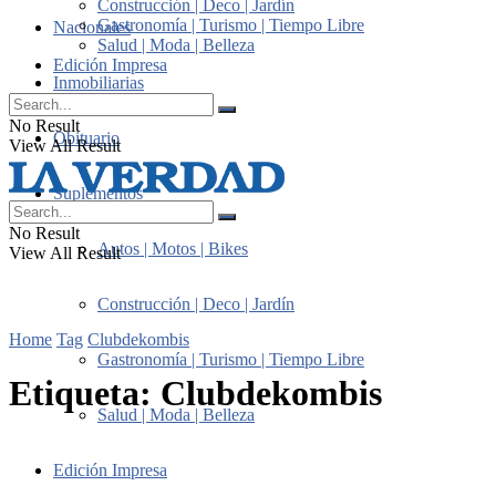
Construcción | Deco | Jardín
Gastronomía | Turismo | Tiempo Libre
Nacionales
Salud | Moda | Belleza
Edición Impresa
Inmobiliarias
No Result
Obituario
View All Result
Suplementos
No Result
Autos | Motos | Bikes
View All Result
Construcción | Deco | Jardín
Home
Tag
Clubdekombis
Gastronomía | Turismo | Tiempo Libre
Etiqueta:
Clubdekombis
Salud | Moda | Belleza
Edición Impresa