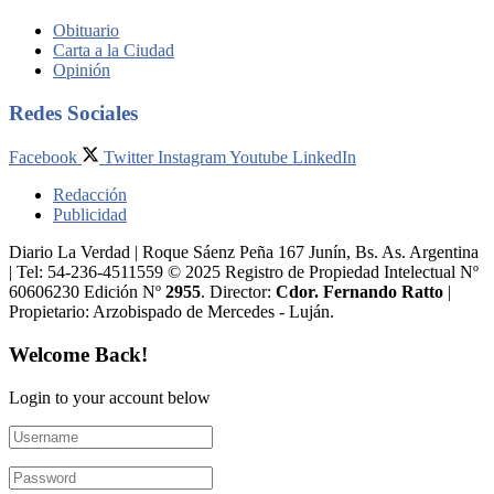
Obituario
Carta a la Ciudad
Opinión
Redes Sociales
Facebook
Twitter
Instagram
Youtube
LinkedIn
Redacción
Publicidad
Diario La Verdad | Roque Sáenz Peña 167 Junín, Bs. As. Argentina
| Tel: 54-236-4511559 © 2025 Registro de Propiedad Intelectual Nº
60606230 Edición Nº
2955
. Director:​
Cdor. Fernando Ratto
|
Propietario:​ Arzobispado de Mercedes - Luján.
Welcome Back!
Login to your account below