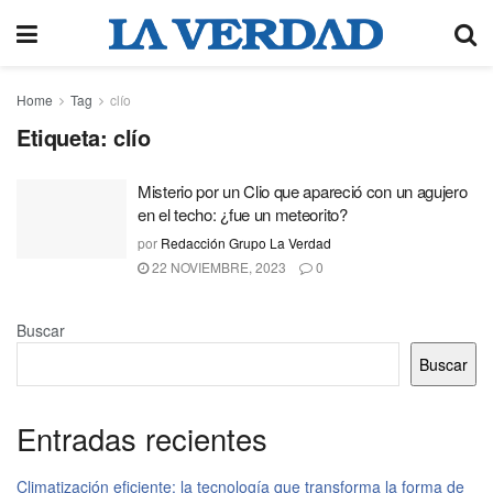
Home
Tag
clío
Etiqueta:
clío
Misterio por un Clio que apareció con un agujero
en el techo: ¿fue un meteorito?
por
Redacción Grupo La Verdad
22 NOVIEMBRE, 2023
0
Buscar
Buscar
Entradas recientes
Climatización eficiente: la tecnología que transforma la forma de