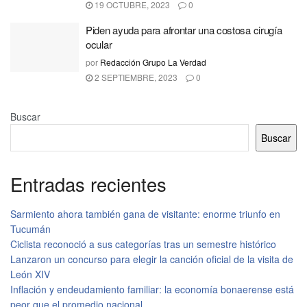
19 OCTUBRE, 2023
0
Piden ayuda para afrontar una costosa cirugía
ocular
por
Redacción Grupo La Verdad
2 SEPTIEMBRE, 2023
0
Buscar
Buscar
Entradas recientes
Sarmiento ahora también gana de visitante: enorme triunfo en
Tucumán
Ciclista reconoció a sus categorías tras un semestre histórico
Lanzaron un concurso para elegir la canción oficial de la visita de
León XIV
Inflación y endeudamiento familiar: la economía bonaerense está
peor que el promedio nacional