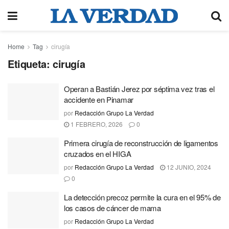
Home
Tag
cirugía
Etiqueta:
cirugía
Operan a Bastián Jerez por séptima vez tras el
accidente en Pinamar
por
Redacción Grupo La Verdad
1 FEBRERO, 2026
0
Primera cirugía de reconstrucción de ligamentos
cruzados en el HIGA
por
Redacción Grupo La Verdad
12 JUNIO, 2024
0
La detección precoz permite la cura en el 95% de
los casos de cáncer de mama
por
Redacción Grupo La Verdad