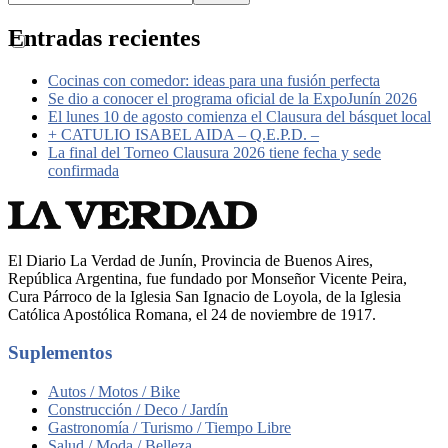
Entradas recientes
Cocinas con comedor: ideas para una fusión perfecta
Se dio a conocer el programa oficial de la ExpoJunín 2026
El lunes 10 de agosto comienza el Clausura del básquet local
+ CATULIO ISABEL AIDA – Q.E.P.D. –
La final del Torneo Clausura 2026 tiene fecha y sede
confirmada
El Diario La Verdad de Junín, Provincia de Buenos Aires,
República Argentina, fue fundado por Monseñor Vicente Peira,
Cura Párroco de la Iglesia San Ignacio de Loyola, de la Iglesia
Católica Apostólica Romana, el 24 de noviembre de 1917.
Suplementos
Autos / Motos / Bike
Construcción / Deco / Jardín
Gastronomía / Turismo / Tiempo Libre
Salud / Moda / Belleza