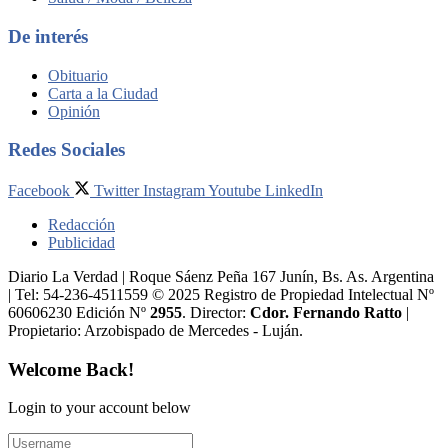
De interés
Obituario
Carta a la Ciudad
Opinión
Redes Sociales
Facebook
Twitter
Instagram
Youtube
LinkedIn
Redacción
Publicidad
Diario La Verdad | Roque Sáenz Peña 167 Junín, Bs. As. Argentina
| Tel: 54-236-4511559 © 2025 Registro de Propiedad Intelectual Nº
60606230 Edición Nº
2955
. Director:​
Cdor. Fernando Ratto
|
Propietario:​ Arzobispado de Mercedes - Luján.
Welcome Back!
Login to your account below