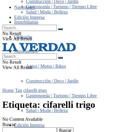
Construcción | Deco | Jardín
Gastronomía | Turismo | Tiempo Libre
Nacionales
Salud | Moda | Belleza
Edición Impresa
Inmobiliarias
No Result
Obituario
View All Result
Suplementos
No Result
Autos | Motos | Bikes
View All Result
Construcción | Deco | Jardín
Home
Tag
cifarelli trigo
Gastronomía | Turismo | Tiempo Libre
Etiqueta:
cifarelli trigo
Salud | Moda | Belleza
No Content Available
Buscar
Edición Impresa
Buscar