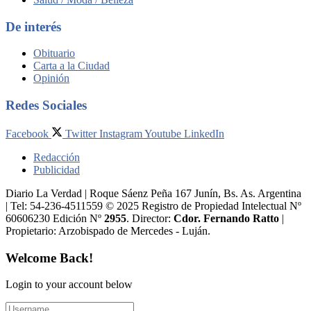
De interés
Obituario
Carta a la Ciudad
Opinión
Redes Sociales
Facebook
Twitter
Instagram
Youtube
LinkedIn
Redacción
Publicidad
Diario La Verdad | Roque Sáenz Peña 167 Junín, Bs. As. Argentina
| Tel: 54-236-4511559 © 2025 Registro de Propiedad Intelectual Nº
60606230 Edición Nº
2955
. Director:​
Cdor. Fernando Ratto
|
Propietario:​ Arzobispado de Mercedes - Luján.
Welcome Back!
Login to your account below