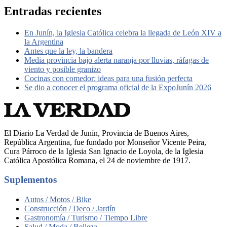
Entradas recientes
En Junín, la Iglesia Católica celebra la llegada de León XIV a
la Argentina
Antes que la ley, la bandera
Media provincia bajo alerta naranja por lluvias, ráfagas de
viento y posible granizo
Cocinas con comedor: ideas para una fusión perfecta
Se dio a conocer el programa oficial de la ExpoJunín 2026
El Diario La Verdad de Junín, Provincia de Buenos Aires,
República Argentina, fue fundado por Monseñor Vicente Peira,
Cura Párroco de la Iglesia San Ignacio de Loyola, de la Iglesia
Católica Apostólica Romana, el 24 de noviembre de 1917.
Suplementos
Autos / Motos / Bike
Construcción / Deco / Jardín
Gastronomía / Turismo / Tiempo Libre
Salud / Moda / Belleza