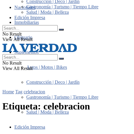
Construcción | Deco | Jardín
Gastronomía | Turismo | Tiempo Libre
Nacionales
Salud | Moda | Belleza
Edición Impresa
Inmobiliarias
No Result
Obituario
View All Result
Suplementos
No Result
Autos | Motos | Bikes
View All Result
Construcción | Deco | Jardín
Home
Tag
celebracion
Gastronomía | Turismo | Tiempo Libre
Etiqueta:
celebracion
Salud | Moda | Belleza
Edición Impresa