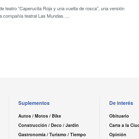
de teatro “Caperucita Roja y una vuelta de rosca”, una versión
 la compañía teatral Las Mundas, ...
Suplementos
De interés
Autos / Motos / Bike
Obituario
Construcción / Deco / Jardín
Carta a la Ciu
Gastronomía / Turismo / Tiempo
Opinión