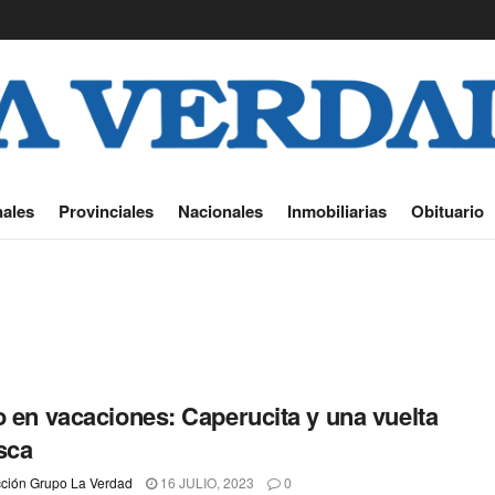
ales
Provinciales
Nacionales
Inmobiliarias
Obituario
o en vacaciones: Caperucita y una vuelta
sca
ción Grupo La Verdad
16 JULIO, 2023
0