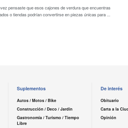
 vez pensaste que esos cajones de verdura que encuentras
dos o tiendas podrían convertirse en piezas únicas para ...
Suplementos
De interés
Autos / Motos / Bike
Obituario
Construcción / Deco / Jardín
Carta a la Ciu
Gastronomía / Turismo / Tiempo
Opinión
Libre