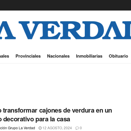
ales
Provinciales
Nacionales
Inmobiliarias
Obituario
transformar cajones de verdura en un
o decorativo para la casa
ción Grupo La Verdad
12 AGOSTO, 2024
0