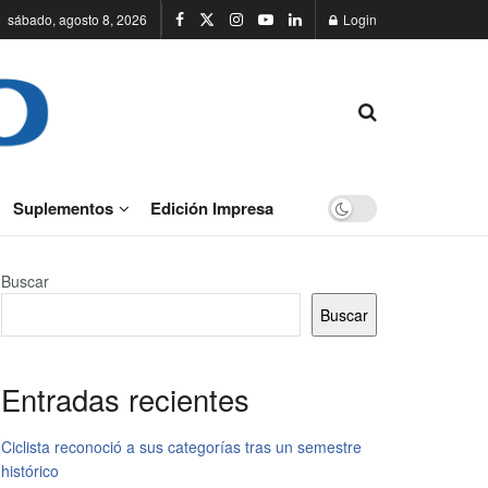
sábado, agosto 8, 2026
Login
Suplementos
Edición Impresa
Buscar
Buscar
Entradas recientes
Ciclista reconoció a sus categorías tras un semestre
histórico