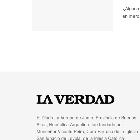
¿Alguna
en merca
El Diario La Verdad de Junín, Provincia de Buenos
Aires, República Argentina, fue fundado por
Monseñor Vicente Peira, Cura Párroco de la Iglesia
San Ignacio de Loyola, de la Iglesia Católica