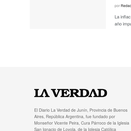
por
Redac
La infla
año impu
El Diario La Verdad de Junín, Provincia de Buenos
Aires, República Argentina, fue fundado por
Monseñor Vicente Peira, Cura Párroco de la Iglesia
San Ignacio de Loyola, de la Iglesia Católica