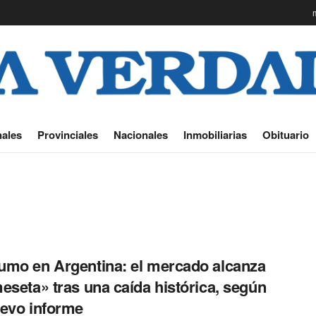
ales
Provinciales
Nacionales
Inmobiliarias
Obituario
mo en Argentina: el mercado alcanza
eseta» tras una caída histórica, según
evo informe