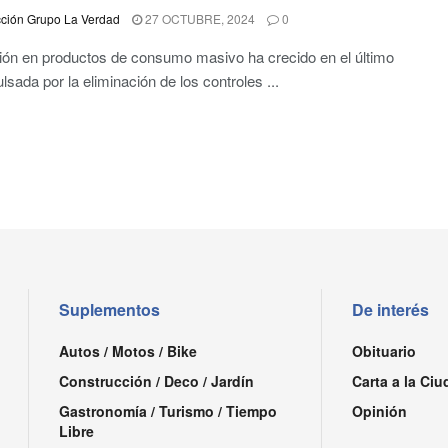
ción Grupo La Verdad
27 OCTUBRE, 2024
0
ción en productos de consumo masivo ha crecido en el último
lsada por la eliminación de los controles ...
Suplementos
De interés
Autos / Motos / Bike
Obituario
Construcción / Deco / Jardín
Carta a la Ciu
Gastronomía / Turismo / Tiempo
Opinión
Libre