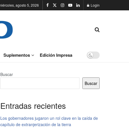
miércoles, agosto 5, 2026
Login
Suplementos
Edición Impresa
Buscar
Buscar
Entradas recientes
Los gobernadores jugaron un rol clave en la caída de
capítulo de extranjerización de la tierra